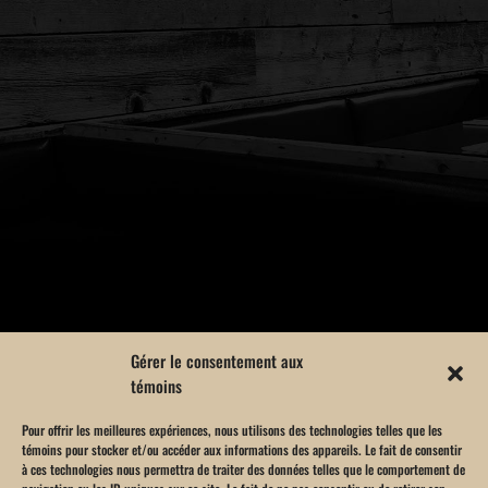
SAINT-EUSTACHE
Gérer le consentement aux
témoins
RÉSERVEZ DÈS MAINTENANT
Pour offrir les meilleures expériences, nous utilisons des technologies telles que les
témoins pour stocker et/ou accéder aux informations des appareils. Le fait de consentir
à ces technologies nous permettra de traiter des données telles que le comportement de